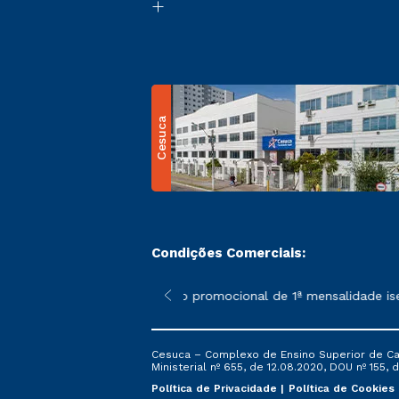
Cesuca
Condições Comerciais:
 poderão sofrer alterações nos períodos de rematrícula conform
*A condição promocional de 1ª mensalidade isenta 
Cesuca – Complexo de Ensino Superior de Cach
Ministerial nº 655, de 12.08.2020, DOU nº 155, d
Política de Privacidade
Política de Cookies