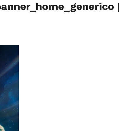
banner_home_generico
|