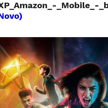
XP_Amazon_-_Mobile_-_
Novo)