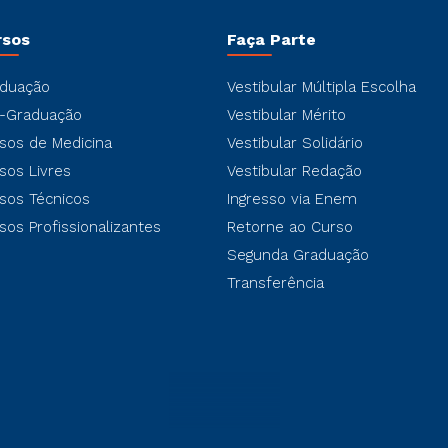
rsos
Faça Parte
duação
Vestibular Múltipla Escolha
-Graduação
Vestibular Mérito
sos de Medicina
Vestibular Solidário
sos Livres
Vestibular Redação
sos Técnicos
Ingresso via Enem
sos Profissionalizantes
Retorne ao Curso
Segunda Graduação
Transferência