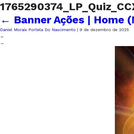
1765290374_LP_Quiz_CC
←
Banner Ações | Home (
Daniel Morais Portela Do Nascimento
|
9 de dezembro de 2025
←
→