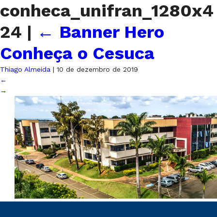
conheca_unifran_1280x4
24
|
←
Banner Hero
Conheça o Cesuca
Thiago Almeida
|
10 de dezembro de 2019
←
→