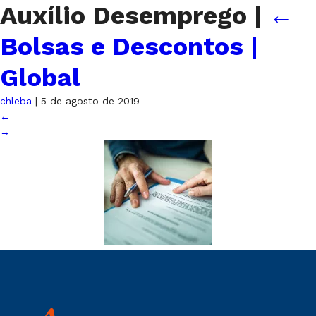
Auxílio Desemprego
|
←
Bolsas e Descontos |
Global
chleba
|
5 de agosto de 2019
←
→