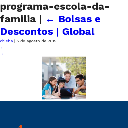
programa-escola-da-
familia
|
←
Bolsas e
Descontos | Global
chleba
|
5 de agosto de 2019
←
→