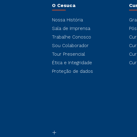
O Cesuca
Cu
Nossa História
Gra
Sala de Imprensa
Pós
Trabalhe Conosco
Cur
Sou Colaborador
Cur
Tour Presencial
Cur
Ética e Integridade
Cur
Proteção de dados