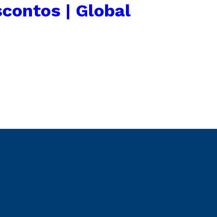
contos | Global