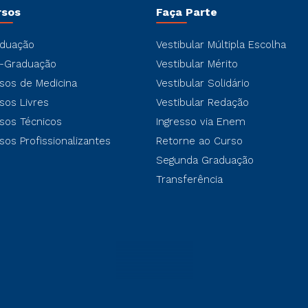
rsos
Faça Parte
duação
Vestibular Múltipla Escolha
-Graduação
Vestibular Mérito
sos de Medicina
Vestibular Solidário
sos Livres
Vestibular Redação
sos Técnicos
Ingresso via Enem
sos Profissionalizantes
Retorne ao Curso
Segunda Graduação
Transferência