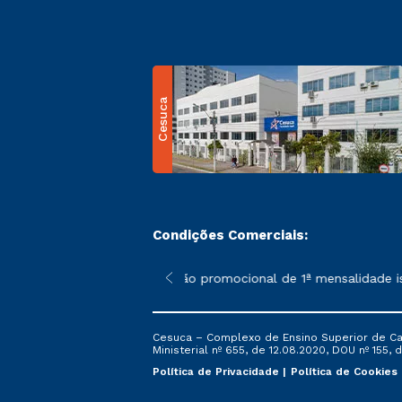
Cesuca
Condições Comerciais:
 poderão sofrer alterações nos períodos de rematrícula conform
*A condição promocional de 1ª mensalidade ise
Cesuca – Complexo de Ensino Superior de Cach
Ministerial nº 655, de 12.08.2020, DOU nº 155, d
Política de Privacidade
Política de Cookies