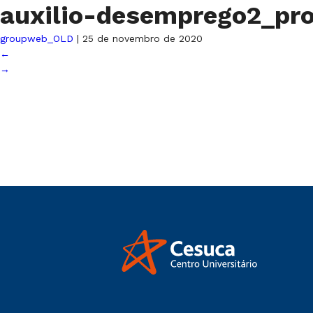
auxilio-desemprego2_pr
groupweb_OLD
|
25 de novembro de 2020
←
→