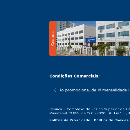
Cesuca
Condições Comerciais:
 poderão sofrer alterações nos períodos de rematrícula conform
*A condição promocional de 1ª mensalidade ise
Cesuca – Complexo de Ensino Superior de Cach
Ministerial nº 655, de 12.08.2020, DOU nº 155, d
Política de Privacidade
Política de Cookies