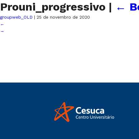
Prouni_progressivo
|
←
B
groupweb_OLD
|
25 de novembro de 2020
←
→