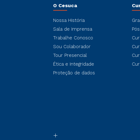
O Cesuca
Cu
Nossa História
Gra
Sala de Imprensa
Pós
Trabalhe Conosco
Cur
Sou Colaborador
Cur
Tour Presencial
Cur
Ética e Integridade
Cur
Proteção de dados