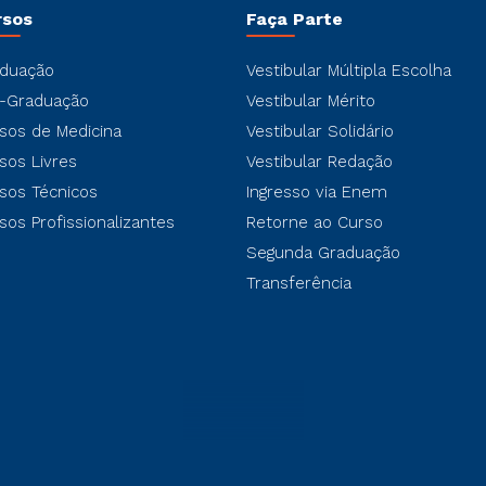
rsos
Faça Parte
duação
Vestibular Múltipla Escolha
-Graduação
Vestibular Mérito
sos de Medicina
Vestibular Solidário
sos Livres
Vestibular Redação
sos Técnicos
Ingresso via Enem
sos Profissionalizantes
Retorne ao Curso
Segunda Graduação
Transferência