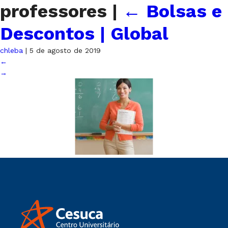
professores
|
←
Bolsas e
Descontos | Global
chleba
|
5 de agosto de 2019
←
→