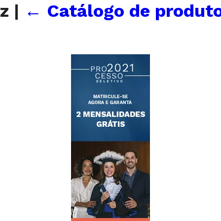
zz
|
←
Catálogo de produtos