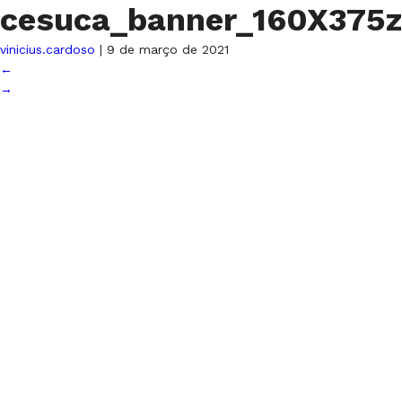
cesuca_banner_160X375
vinicius.cardoso
|
9 de março de 2021
←
→