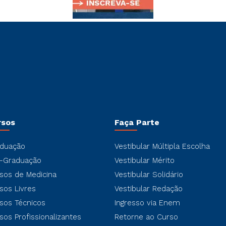
rsos
Faça Parte
duação
Vestibular Múltipla Escolha
-Graduação
Vestibular Mérito
sos de Medicina
Vestibular Solidário
sos Livres
Vestibular Redação
sos Técnicos
Ingresso via Enem
sos Profissionalizantes
Retorne ao Curso