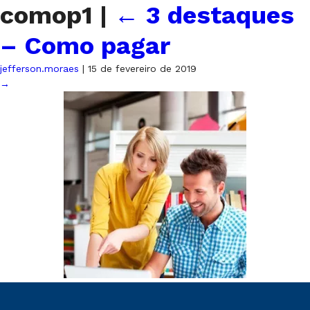
comop1
|
←
3 destaques
– Como pagar
jefferson.moraes
|
15 de fevereiro de 2019
→