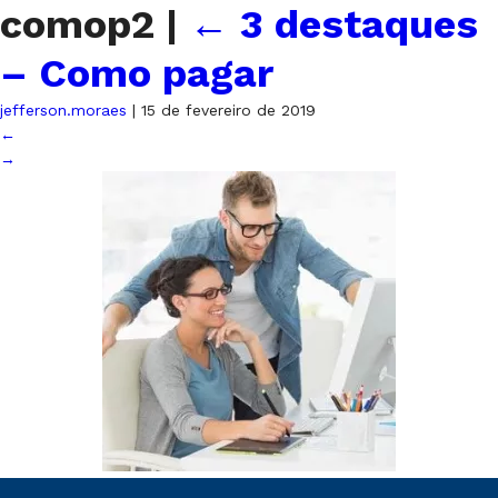
comop2
|
←
3 destaques
– Como pagar
jefferson.moraes
|
15 de fevereiro de 2019
←
→