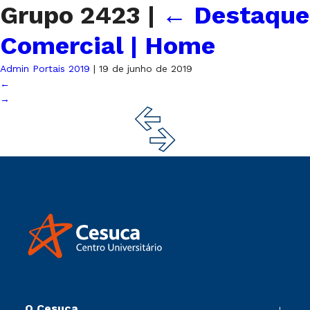
Grupo 2423
|
←
Destaque
Comercial | Home
Admin Portais 2019
|
19 de junho de 2019
←
→
O Cesuca