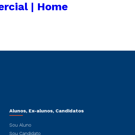
rcial | Home
Alunos, Ex-alunos, Candidatos
Sou Aluno
Sou Candidato