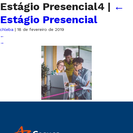
Estágio Presencial4
|
←
Estágio Presencial
chleba
|
18 de fevereiro de 2019
←
→