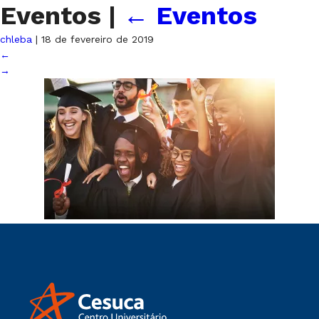
Eventos
|
←
Eventos
chleba
|
18 de fevereiro de 2019
←
→