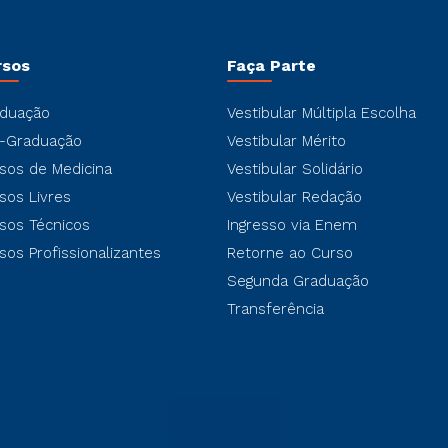
rsos
Faça Parte
duação
Vestibular Múltipla Escolha
-Graduação
Vestibular Mérito
sos de Medicina
Vestibular Solidário
sos Livres
Vestibular Redação
sos Técnicos
Ingresso via Enem
sos Profissionalizantes
Retorne ao Curso
Segunda Graduação
Transferência