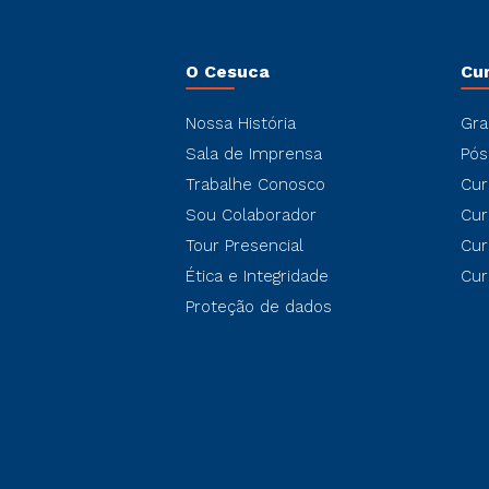
O Cesuca
Cu
Nossa História
Gra
Sala de Imprensa
Pós
Trabalhe Conosco
Cur
Sou Colaborador
Cur
Tour Presencial
Cur
Ética e Integridade
Cur
Proteção de dados