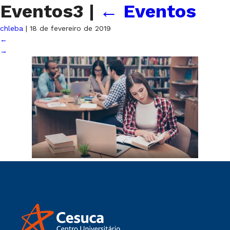
Eventos3
|
←
Eventos
chleba
|
18 de fevereiro de 2019
←
→