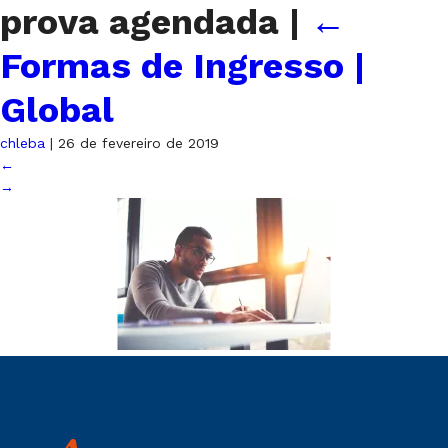
prova agendada
|
←
Formas de Ingresso |
Global
chleba
|
26 de fevereiro de 2019
←
→