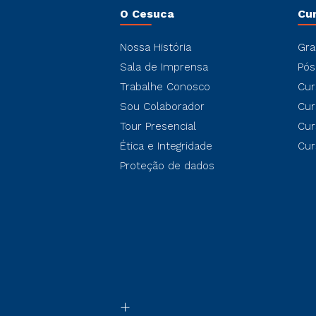
O Cesuca
Cu
Nossa História
Gra
Sala de Imprensa
Pós
Trabalhe Conosco
Cur
Sou Colaborador
Cur
Tour Presencial
Cur
Ética e Integridade
Cur
Proteção de dados