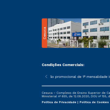
Cesuca
Condições Comerciais:
 poderão sofrer alterações nos períodos de rematrícula conform
*A condição promocional de 1ª mensalidade ise
Cesuca – Complexo de Ensino Superior de Cach
Ministerial nº 655, de 12.08.2020, DOU nº 155, d
Política de Privacidade
Política de Cookies