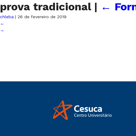
prova tradicional
|
←
For
chleba
|
26 de fevereiro de 2019
←
→