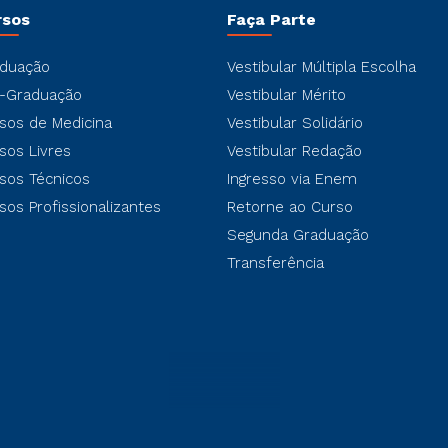
rsos
Faça Parte
duação
Vestibular Múltipla Escolha
-Graduação
Vestibular Mérito
sos de Medicina
Vestibular Solidário
sos Livres
Vestibular Redação
sos Técnicos
Ingresso via Enem
sos Profissionalizantes
Retorne ao Curso
Segunda Graduação
Transferência