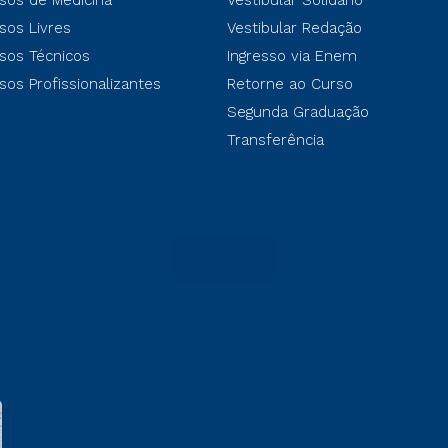
sos de Medicina
Vestibular Solidário
sos Livres
Vestibular Redação
sos Técnicos
Ingresso via Enem
sos Profissionalizantes
Retorne ao Curso
Segunda Graduação
Transferência