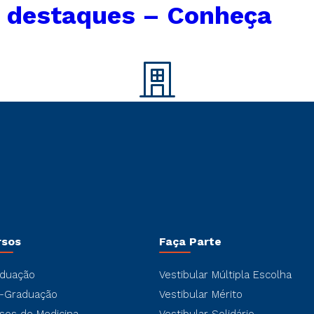
s destaques – Conheça
rsos
Faça Parte
duação
Vestibular Múltipla Escolha
-Graduação
Vestibular Mérito