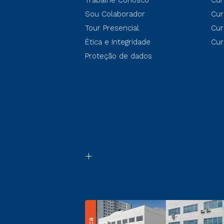
Trabalhe Conosco
Cur
Sou Colaborador
Cur
Tour Presencial
Cur
Ética e Integridade
Cur
Proteção de dados