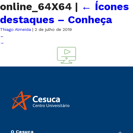
online_64X64
|
←
Ícones
destaques – Conheça
Thiago Almeida
|
2 de julho de 2019
←
→
O Cesuca