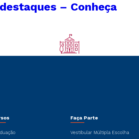
 destaques – Conheça
rsos
Faça Parte
duação
Vestibular Múltipla Escolha