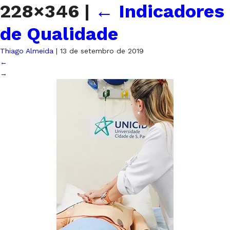
228×346
|
←
Indicadores
de Qualidade
Thiago Almeida
|
13 de setembro de 2019
←
→