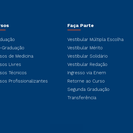
rsos
Faça Parte
duação
Vestibular Múltipla Escolha
-Graduação
Vestibular Mérito
sos de Medicina
Vestibular Solidário
sos Livres
Vestibular Redação
sos Técnicos
Ingresso via Enem
sos Profissionalizantes
Retorne ao Curso
Segunda Graduação
Transferência