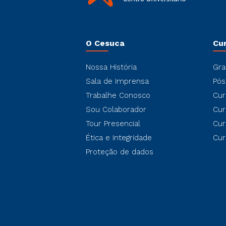
O Cesuca
Cu
Nossa História
Gra
Sala de Imprensa
Pós
Trabalhe Conosco
Cur
Sou Colaborador
Cur
Tour Presencial
Cur
Ética e Integridade
Cur
Proteção de dados