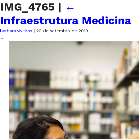
IMG_4765
|
←
Infraestrutura Medicina
barbara.viveiros
|
20 de setembro de 2019
→