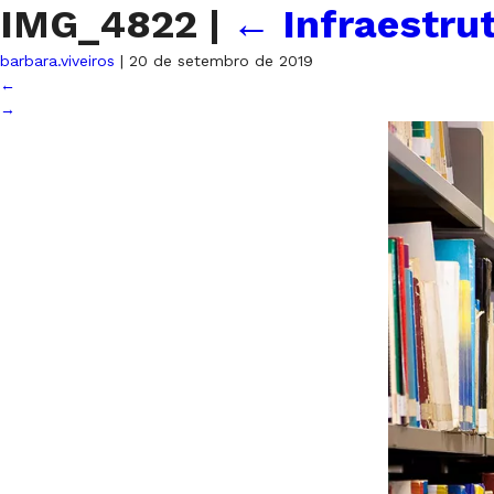
IMG_4822
|
←
Infraestru
barbara.viveiros
|
20 de setembro de 2019
←
→