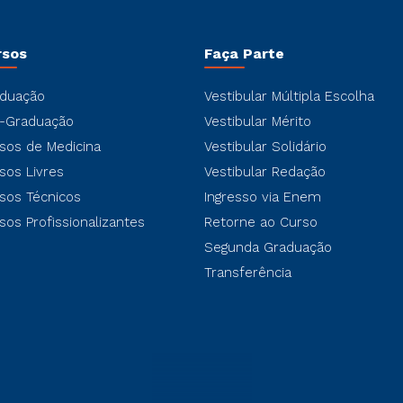
rsos
Faça Parte
duação
Vestibular Múltipla Escolha
-Graduação
Vestibular Mérito
sos de Medicina
Vestibular Solidário
sos Livres
Vestibular Redação
sos Técnicos
Ingresso via Enem
sos Profissionalizantes
Retorne ao Curso
Segunda Graduação
Transferência