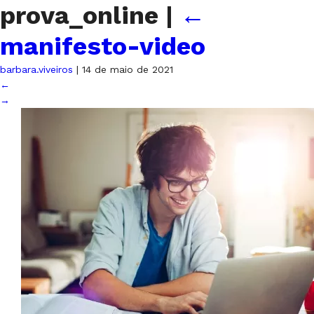
prova_online
|
←
manifesto-video
barbara.viveiros
|
14 de maio de 2021
←
→