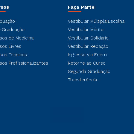
rsos
Faça Parte
duação
Vestibular Múltipla Escolha
-Graduação
Vestibular Mérito
sos de Medicina
Vestibular Solidário
sos Livres
Vestibular Redação
sos Técnicos
Ingresso via Enem
sos Profissionalizantes
Retorne ao Curso
Segunda Graduação
Transferência