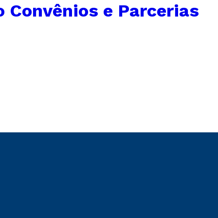
 Convênios e Parcerias