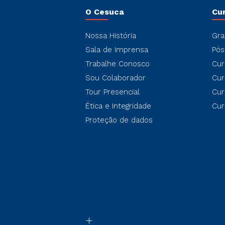
O Cesuca
Cu
Nossa História
Gra
Sala de Imprensa
Pós
Trabalhe Conosco
Cur
Sou Colaborador
Cur
Tour Presencial
Cur
Ética e Integridade
Cur
Proteção de dados