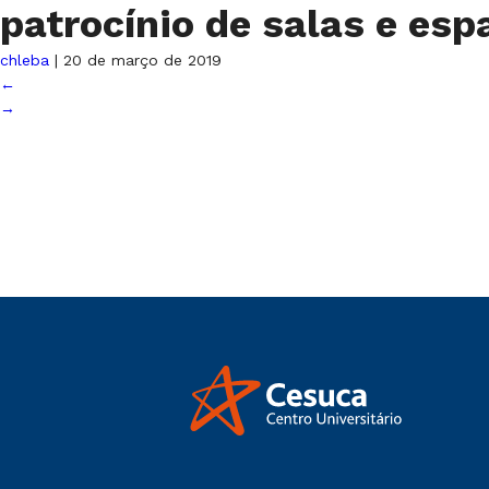
patrocínio de salas e es
chleba
|
20 de março de 2019
←
→