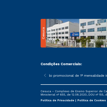
Cesuca
Condições Comerciais:
 poderão sofrer alterações nos períodos de rematrícula conform
*A condição promocional de 1ª mensalidade ise
Cesuca – Complexo de Ensino Superior de Cach
Ministerial nº 655, de 12.08.2020, DOU nº 155, d
Política de Privacidade
Política de Cookies