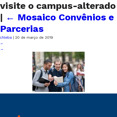
visite o campus-alterado
|
←
Mosaico Convênios e
Parcerias
chleba
|
20 de março de 2019
←
→