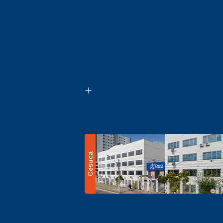
Cesuca