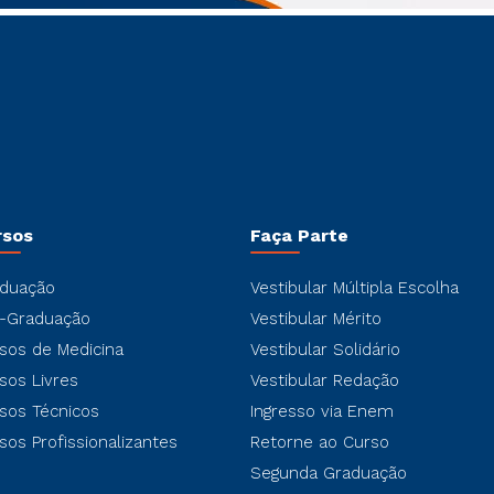
rsos
Faça Parte
duação
Vestibular Múltipla Escolha
-Graduação
Vestibular Mérito
sos de Medicina
Vestibular Solidário
sos Livres
Vestibular Redação
sos Técnicos
Ingresso via Enem
sos Profissionalizantes
Retorne ao Curso
Segunda Graduação