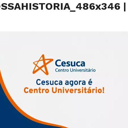
SSAHISTORIA_486x346
|