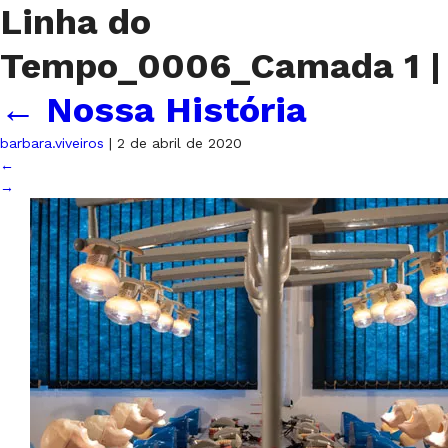
Linha do
Tempo_0006_Camada 1
|
←
Nossa História
barbara.viveiros
|
2 de abril de 2020
←
→