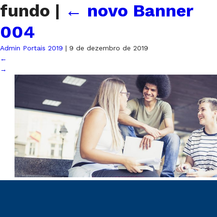
fundo
|
←
novo Banner
004
Admin Portais 2019
|
9 de dezembro de 2019
←
→