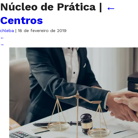
Núcleo de Prática
|
←
Centros
chleba
|
18 de fevereiro de 2019
←
→