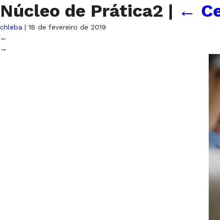
Núcleo de Prática2
|
←
C
chleba
|
18 de fevereiro de 2019
←
→