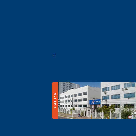
Cesuca