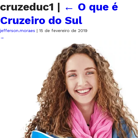
cruzeduc1
|
←
O que é
Cruzeiro do Sul
jefferson.moraes
|
15 de fevereiro de 2019
→