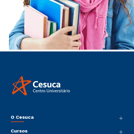
O Cesuca
Nossa História
Cursos
Sala de Imprensa