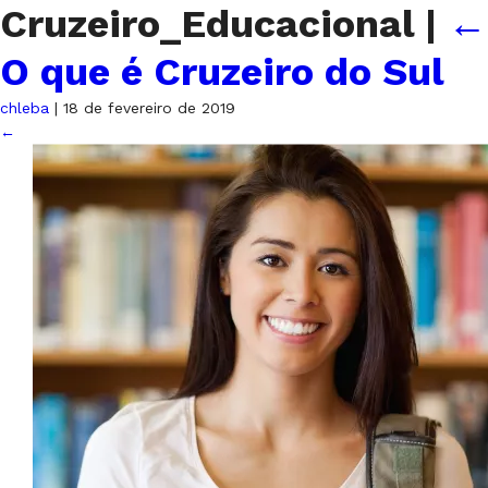
Cruzeiro_Educacional
|
←
O que é Cruzeiro do Sul
chleba
|
18 de fevereiro de 2019
←