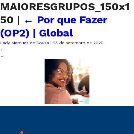
MAIORESGRUPOS_150x1
50
|
←
Por que Fazer
(OP2) | Global
Lady Marques de Souza
|
25 de setembro de 2020
←
→