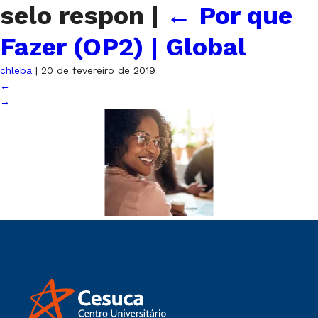
selo respon
|
←
Por que
Fazer (OP2) | Global
chleba
|
20 de fevereiro de 2019
←
→