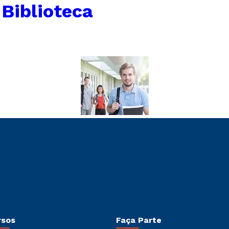
 Biblioteca
rsos
Faça Parte