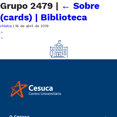
Grupo 2479
|
←
Sobre
(cards) | Biblioteca
chleba
|
18 de abril de 2019
←
→
O Cesuca