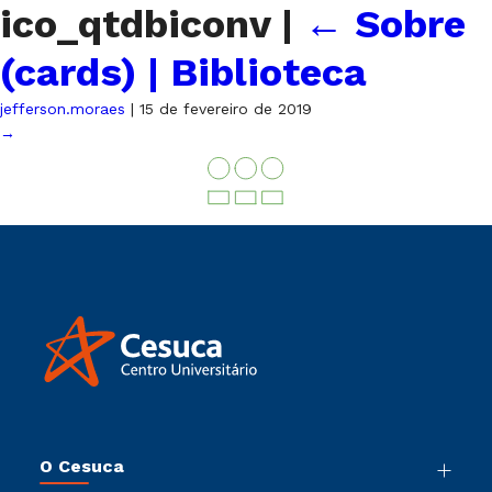
ico_qtdbiconv
|
←
Sobre
(cards) | Biblioteca
jefferson.moraes
|
15 de fevereiro de 2019
→
O Cesuca