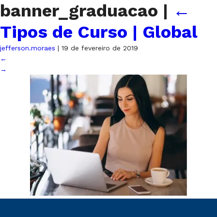
banner_graduacao
|
←
Tipos de Curso | Global
jefferson.moraes
|
19 de fevereiro de 2019
←
→