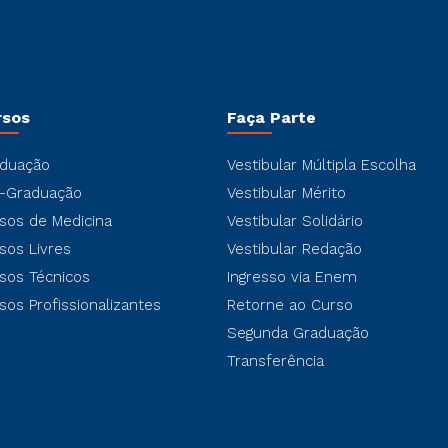
rsos
Faça Parte
duação
Vestibular Múltipla Escolha
-Graduação
Vestibular Mérito
sos de Medicina
Vestibular Solidário
sos Livres
Vestibular Redação
sos Técnicos
Ingresso via Enem
sos Profissionalizantes
Retorne ao Curso
Segunda Graduação
Transferência