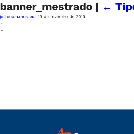
banner_mestrado
|
←
Tip
jefferson.moraes
|
19 de fevereiro de 2019
←
→