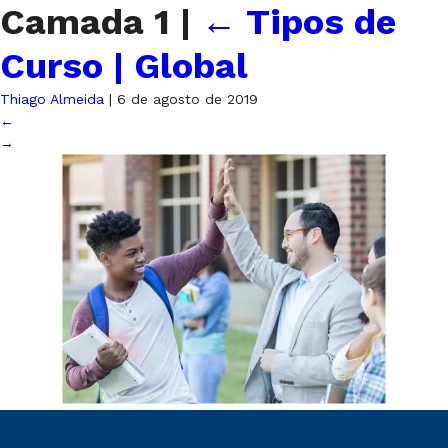
Camada 1
|
←
Tipos de
Curso | Global
Thiago Almeida
|
6 de agosto de 2019
←
→