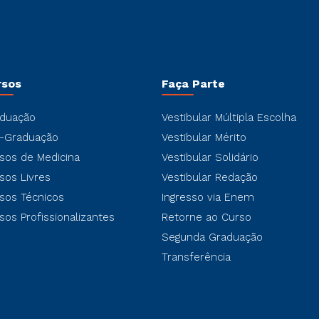
rsos
Faça Parte
duação
Vestibular Múltipla Escolha
-Graduação
Vestibular Mérito
sos de Medicina
Vestibular Solidário
sos Livres
Vestibular Redação
sos Técnicos
Ingresso via Enem
sos Profissionalizantes
Retorne ao Curso
Segunda Graduação
Transferência