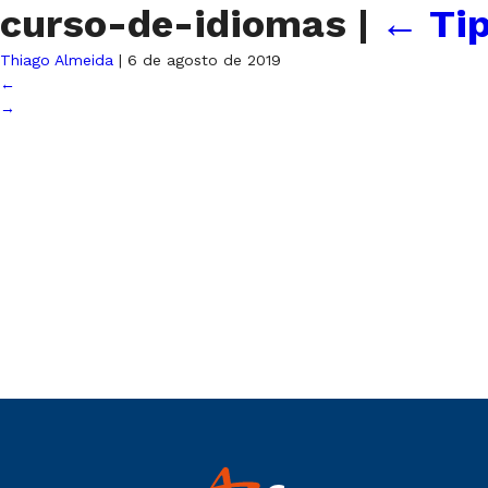
curso-de-idiomas
|
←
Tip
Thiago Almeida
|
6 de agosto de 2019
←
→