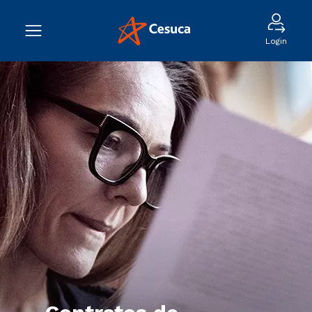
Login