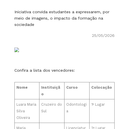
Iniciativa convida estudantes a expressarem, por
meio de imagens, o impacto da formação na
sociedade
25/05/2026
Confira a lista dos vencedores:
Nome
Instituiçã
Curso
Colocação
o
Luara Maria
Cruzeiro do
Odontologi
1º Lugar
Silva
Sul
a
Oliveira
Maria
Licenciatur
2º Lugar