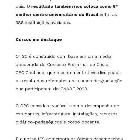
país. O
resultado também nos coloca como 6º
melhor centro universitário do Brasil
entre as
388 instituições avaliadas.
Cursos em destaque
O IGC é construído com base em uma média
ponderada do Conceito Preliminar de Curso –
CPC Contínuo, que recentemente teve divulgados
os resultados referentes aos cursos de graduação
que participaram do ENADE 2023.
O CPC considera variáveis como desempenho de
estudantes, infraestrutura, instalações, recursos
didático-pedagógicos e corpo docente.
E a nossa IES comemora os ótimos desempenhos