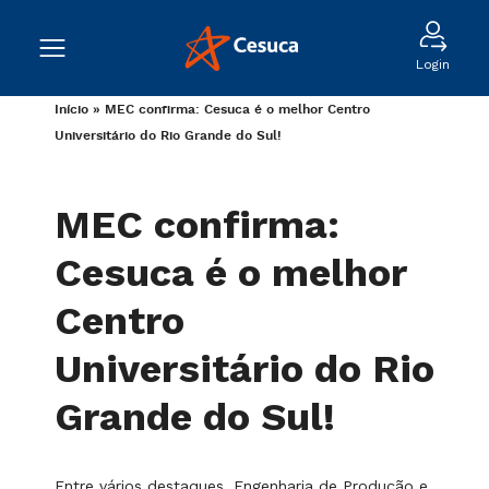
Login
Início
»
MEC confirma: Cesuca é o melhor Centro
Universitário do Rio Grande do Sul!
MEC confirma:
Cesuca é o melhor
Centro
Universitário do Rio
Grande do Sul!
Entre vários destaques, Engenharia de Produção e