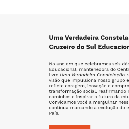
Uma Verdadeira Constela
Cruzeiro do Sul Educacio
No ano em que celebramos seis déc
Educacional, mantenedora do Centro
livro
Uma Verdadeira Constelação
r
visão que impulsiona nosso grupo 
reflete coragem, inovação e compr
transformação social, reafirmando 
caminhos e inspirar o futuro da edu
Convidamos você a mergulhar nessa
continua marcando a evolução do e
País.