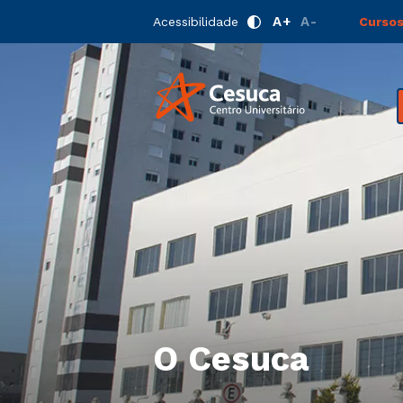
A+
A-
Acessibilidade
Cursos
O Cesuca