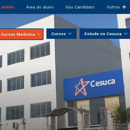
 Grátis
Área do aluno
Sou Candidato
Outros
Cursos
Estude no Cesuca
Cursos Medicina