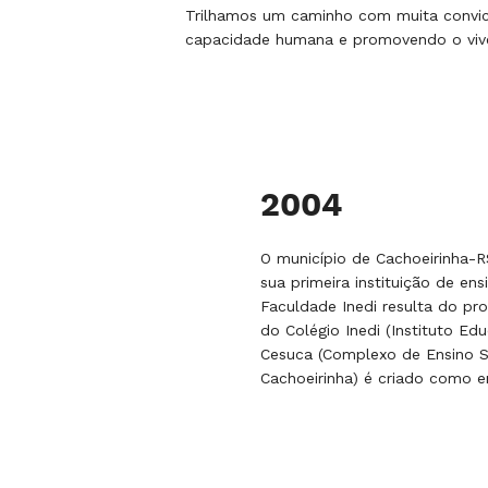
Trilhamos um caminho com muita convicç
capacidade humana e promovendo o viver
2004
O município de Cachoeirinha-RS
sua primeira instituição de ens
Faculdade Inedi resulta do pr
do Colégio Inedi (Instituto Edu
Cesuca (Complexo de Ensino S
Cachoeirinha) é criado como 