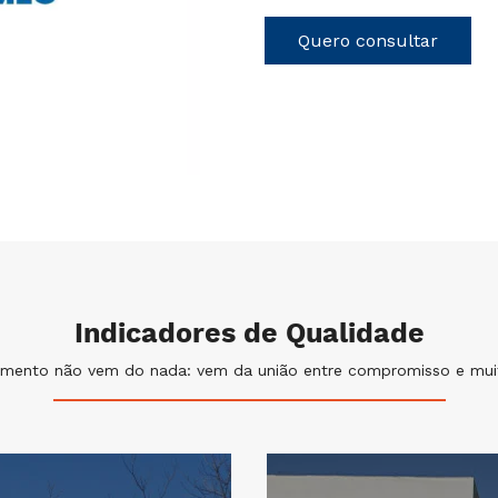
Quero consultar
Indicadores de Qualidade
imento não vem do nada: vem da união entre compromisso e muit