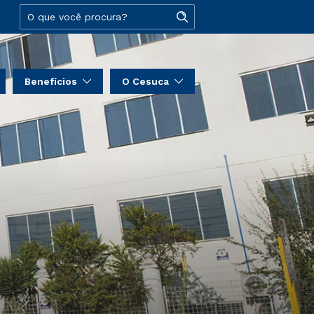
Benefícios
O Cesuca