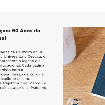
ção: 60 Anos da
nal
adas da Cruzeiro do Sul
 Universitário Cesuca, o
epresenta o legado e a
educacional. Cada página
omisso com a
nossa missão de iluminar
cação brasileira.
 trajetória que marcou e
nsino superior privado no