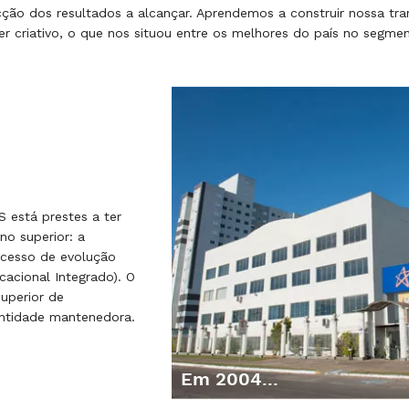
ão dos resultados a alcançar. Aprendemos a construir nossa tr
 criativo, o que nos situou entre os melhores do país no segmen
 está prestes a ter
ino superior: a
ocesso de evolução
cacional Integrado). O
uperior de
entidade mantenedora.
Em 2004...