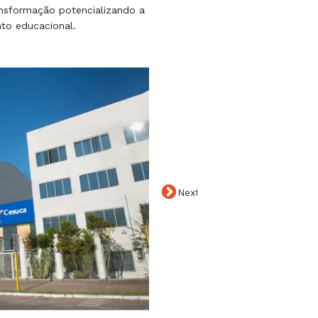
ansformação potencializando a
to educacional.
Next