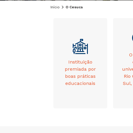
Início
O Cesuca
O
Instituição
premiada por
univ
boas práticas
Rio
educacionais
Sul,