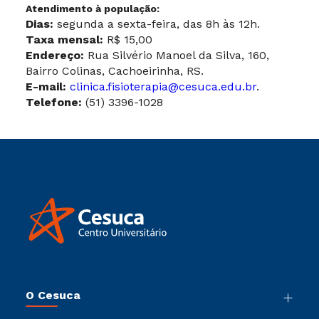
Atendimento à população:
Dias:
segunda a sexta-feira, das 8h às 12h.
Taxa mensal:
R$ 15,00
Endereço:
Rua Silvério Manoel da Silva, 160,
Bairro Colinas, Cachoeirinha, RS.
E-mail:
clinica.fisioterapia@cesuca.edu.br
.
Telefone:
(51) 3396-1028
O Cesuca
Nossa História