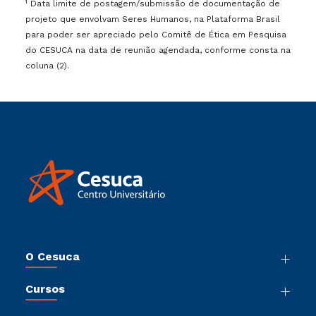
¹ Data limite de postagem/submissão de documentação de
projeto que envolvam Seres Humanos, na Plataforma Brasil
para poder ser apreciado pelo Comitê de Ética em Pesquisa
do CESUCA na data de reunião agendada, conforme consta na
coluna (2).
O Cesuca
Nossa História
Cursos
Sala de Imprensa
Graduação
Trabalhe Conosco